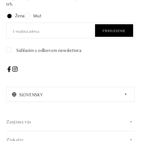
trh.
Žena
Muž
PRIHLÁSENIE
Súhlasím s odberom newslettera
SLOVENSKY
Zaujíma vás
Získajte