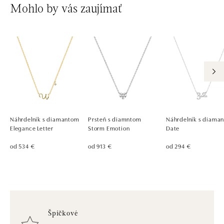
Mohlo by vás zaujímať
Náhrdelník s diamantom
Prsteň s diamntom
Náhrdelník s diama
Elegance Letter
Storm Emotion
Date
od 534 €
od 913 €
od 294 €
Špičkové