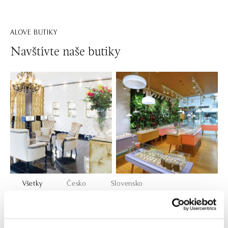
ALOVE BUTIKY
Navštívte naše butiky
Všetky
Česko
Slovensko
ALO diamonds Hilton, Košice
Hlavná 123/1, 040 01 Košice