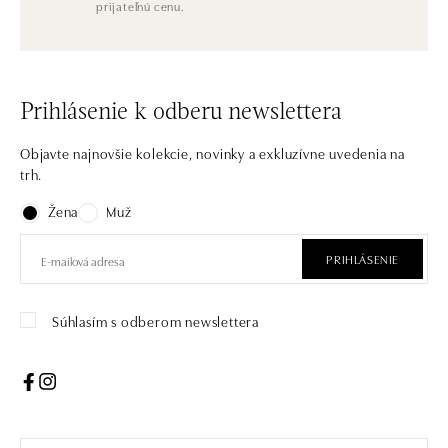
prijateľnú cenu.
Prihlásenie k odberu newslettera
Objavte najnovšie kolekcie, novinky a exkluzívne uvedenia na
trh.
Žena
Muž
PRIHLÁSENIE
Súhlasím s odberom newslettera