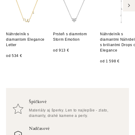
Náhrdelník s
Prsteň s diamntom
Náhrdelník s
diamantom Elegance
Storm Emotion
diamantmi Náhrdel
Letter
s briliantmi Drops 
od 913 €
Elegance
od 534 €
od 1 598 €
Špičkové
Materiály aj šperky. Len to najlepšie - zlato,
diamanty, drahé kamene a perly.
Nadčasové