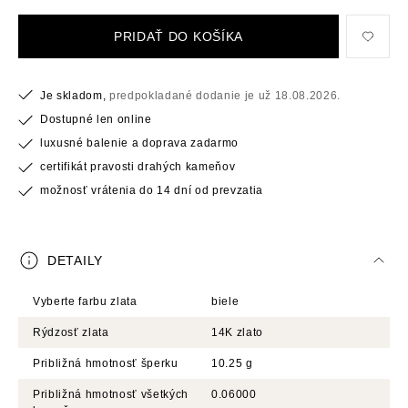
PRIDAŤ DO KOŠÍKA
Je skladom,
predpokladané dodanie je už 18.08.2026.
Dostupné len online
luxusné balenie a doprava zadarmo
certifikát pravosti drahých kameňov
možnosť vrátenia do 14 dní od prevzatia
DETAILY
Vyberte farbu zlata
biele
Rýdzosť zlata
14K zlato
Približná hmotnosť šperku
10.25 g
Približná hmotnosť všetkých
0.06000