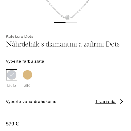
Kolekcia Dots
Náhrdelník s diamantmi a zafírmi Dots
Vyberte farbu zlata
biele
žlté
Vyberte váhu drahokamu
1 varianta
579 €