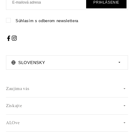
PRIHLÁSENIE
Súhlasím s odberom newslettera
SLOVENSKY
Zaujíma vás
Získajte
ALOve