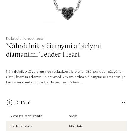
Kolekcia Tenderness
Náhrdelník s čiernymi a bielymi
diamantmi Tender Heart
Náhrdelník ALOve s jemnou retiazkou z bieleho, žltého alebo ružového
zlata, ktorému dominuje prívesok v tvare srdca s čiernymi diamantmi je
luxusným šperkom pre každú jedinečnú ženu.
DETAILY
Vyberte farbu zlata
biele
Rýdzosť zlata
14K zlato