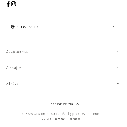
SLOVENSKY
Zaujíma vás
Získajte
ALOve
Odstúpiť od zmluvy
© 2026 OLA online s.r.o.. Všetky práva vyhradené..
Vytvoril