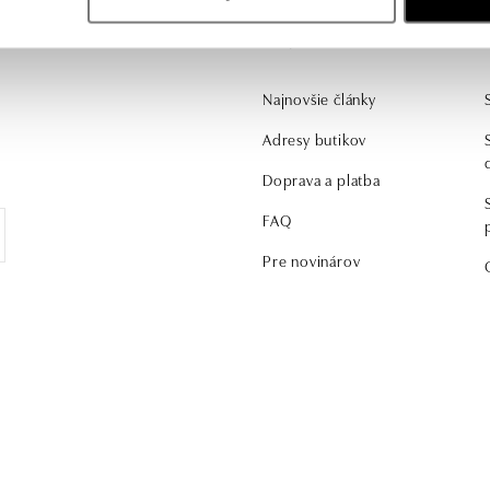
Zaujíma vás
Najnovšie články
Adresy butikov
Doprava a platba
FAQ
Pre novinárov