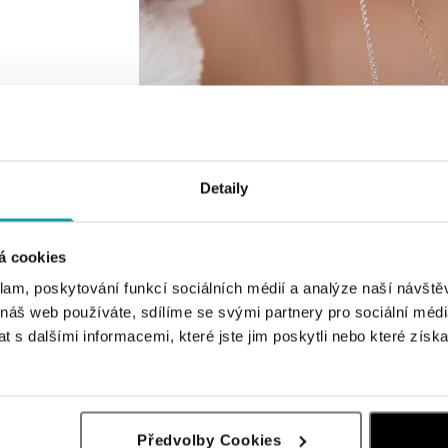
Detaily
á cookies
klam, poskytování funkcí sociálních médií a analýze naší návšt
 náš web používáte, sdílíme se svými partnery pro sociální média
 s dalšími informacemi, které jste jim poskytli nebo které získa
Předvolby Cookies