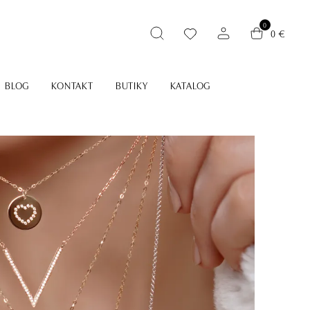
0
0 €
BLOG
KONTAKT
BUTIKY
KATALOG