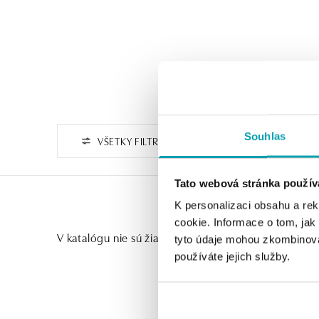
Souhlas
VŠETKY FILTRE
Tato webová stránka použív
K personalizaci obsahu a re
cookie. Informace o tom, jak
V katalógu nie sú žiadne produkty.
tyto údaje mohou zkombinovat
používáte jejich služby.