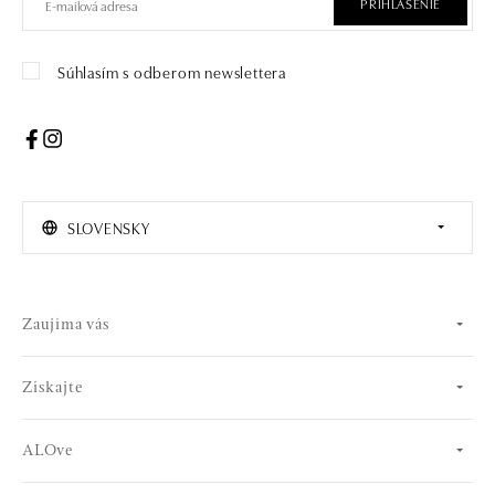
PRIHLÁSENIE
Súhlasím s odberom newslettera
SLOVENSKY
Zaujíma vás
Získajte
ALOve