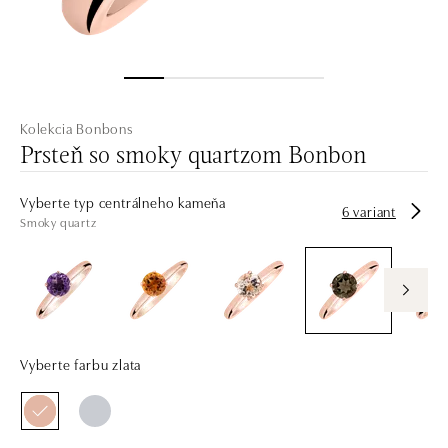
Kolekcia Bonbons
Prsteň so smoky quartzom Bonbon
Vyberte typ centrálneho kameňa
6 variant
Smoky quartz
Vyberte farbu zlata