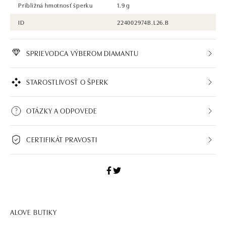
Približná hmotnosť šperku
1.9 g
ID
224002974B.L26.B
SPRIEVODCA VÝBEROM DIAMANTU
STAROSTLIVOSŤ O ŠPERK
OTÁZKY A ODPOVEDE
CERTIFIKÁT PRAVOSTI
ALOVE BUTIKY