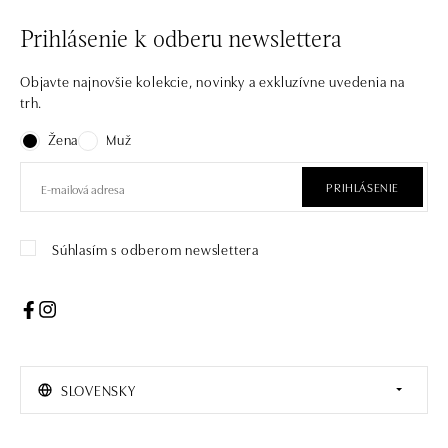
Prihlásenie k odberu newslettera
Objavte najnovšie kolekcie, novinky a exkluzívne uvedenia na
trh.
Žena
Muž
PRIHLÁSENIE
Súhlasím s odberom newslettera
SLOVENSKY