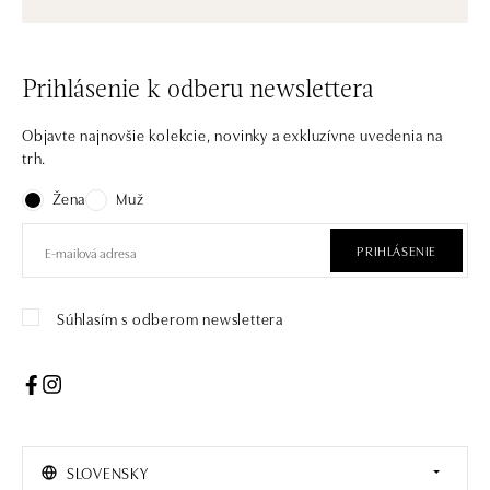
Prihlásenie k odberu newslettera
Objavte najnovšie kolekcie, novinky a exkluzívne uvedenia na
trh.
Žena
Muž
PRIHLÁSENIE
Súhlasím s odberom newslettera
SLOVENSKY