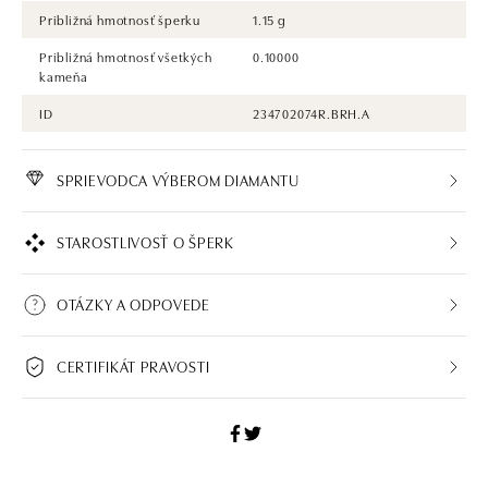
Približná hmotnosť šperku
1.15 g
Približná hmotnosť všetkých
0.10000
kameňa
ID
234702074R.BRH.A
SPRIEVODCA VÝBEROM DIAMANTU
STAROSTLIVOSŤ O ŠPERK
OTÁZKY A ODPOVEDE
CERTIFIKÁT PRAVOSTI