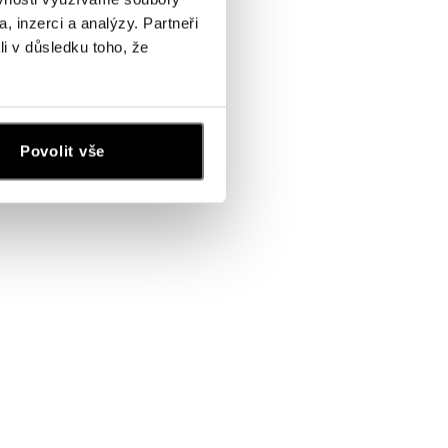
, inzerci a analýzy. Partneři
li v důsledku toho, že
Povolit vše