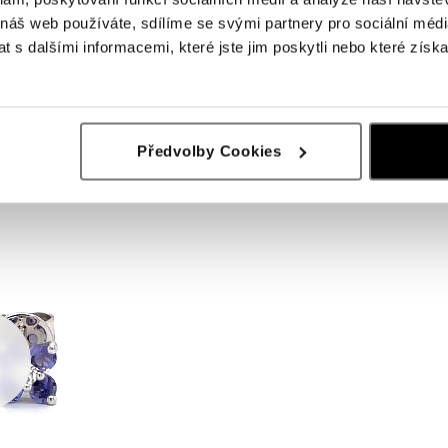
 náš web používáte, sdílíme se svými partnery pro sociální média
 s dalšími informacemi, které jste jim poskytli nebo které získa
Předvolby Cookies