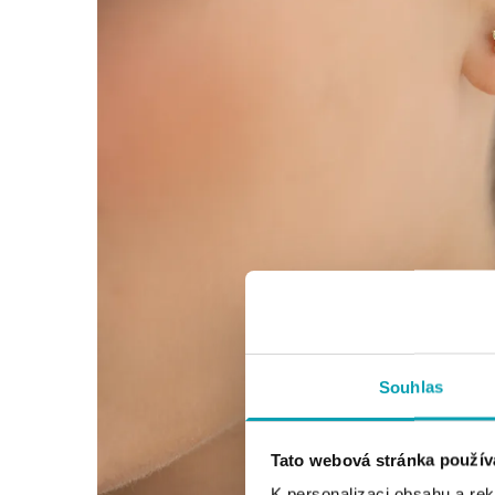
Souhlas
Tato webová stránka použív
K personalizaci obsahu a re