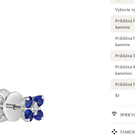
Vyberte t
Približná
kameňa
Približná
kameňa
Približná
Približná 
kameňov
Približná
ID
SPRIE
STAROS