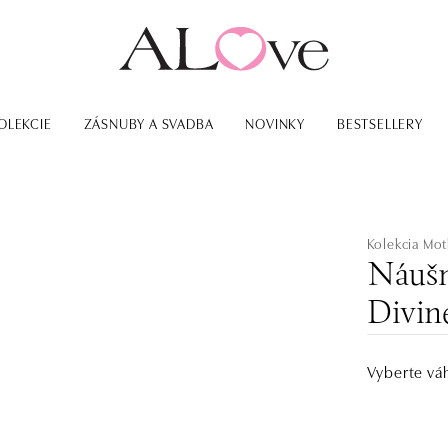
OLEKCIE
ZÁSNUBY A SVADBA
NOVINKY
BESTSELLERY
Kolekcia Mot
Náušn
Divin
Vyberte vá