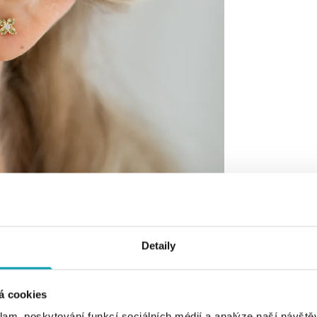
Detaily
á cookies
klam, poskytování funkcí sociálních médií a analýze naší návšt