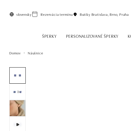
Preskočiť na hlavný obsah
slovensky
Rezervácia termínu
Butiky
Bratislava, Brno, Praha
ŠPERKY
PERSONALIZOVANÉ ŠPERKY
K
Domov
Náušnice