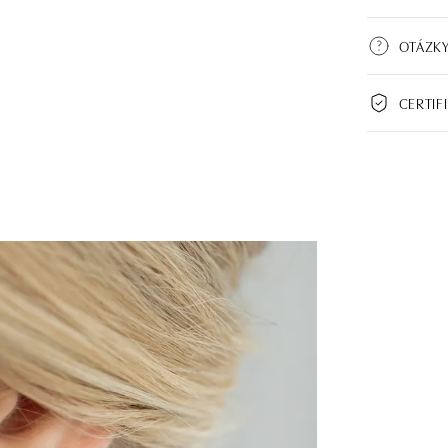
OTÁZK
CERTIF