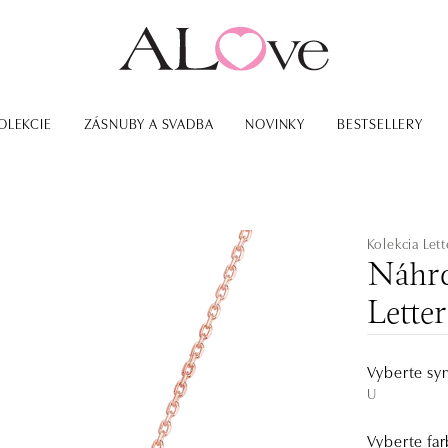
OLEKCIE
ZÁSNUBY A SVADBA
NOVINKY
BESTSELLERY
Kolekcia Lett
Náhrd
Letter
Vyberte sy
U
Vyberte far