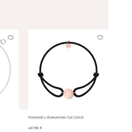
Náramok s diamantom Cut Coin K
od 196 €