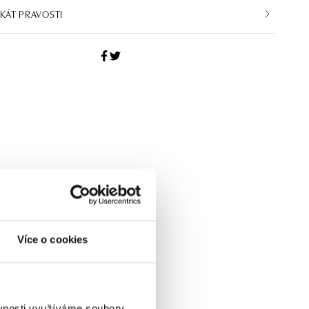
IKÁT PRAVOSTI
Více o cookies
ěvnosti využíváme soubory