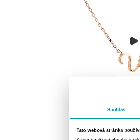
Souhlas
Tato webová stránka použív
K personalizaci obsahu a re