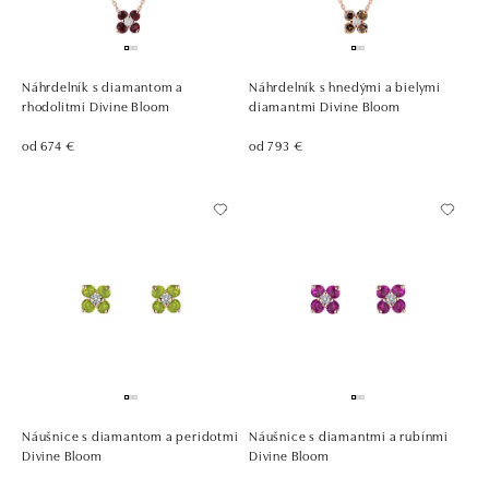
Náhrdelník s diamantom a
Náhrdelník s hnedými a bielymi
rhodolitmi Divine Bloom
diamantmi Divine Bloom
od 674 €
od 793 €
Náušnice s diamantom a peridotmi
Náušnice s diamantmi a rubínmi
Divine Bloom
Divine Bloom