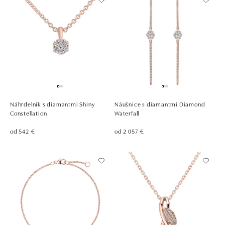
Náhrdelník s diamantmi Shiny
Náušnice s diamantmi Diamond
Constellation
Waterfall
od 542 €
od 2 057 €