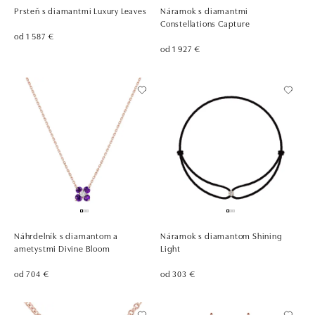
Prsteň s diamantmi Luxury Leaves
Náramok s diamantmi
Constellations Capture
od 1 587 €
od 1 927 €
Náhrdelník s diamantom a
Náramok s diamantom Shining
ametystmi Divine Bloom
Light
od 704 €
od 303 €