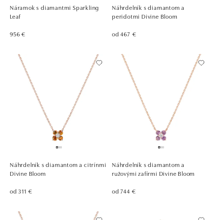
Náramok s diamantmi Sparkling
Náhrdelník s diamantom a
Leaf
peridotmi Divine Bloom
956 €
od 467 €
Náhrdelník s diamantom a citrínmi
Náhrdelník s diamantom a
Divine Bloom
ružovými zafírmi Divine Bloom
od 311 €
od 744 €