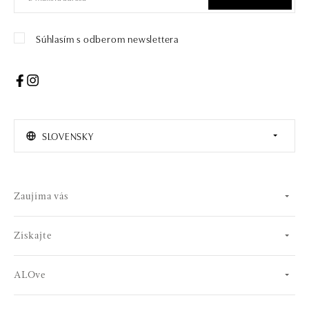
Súhlasím s odberom newslettera
SLOVENSKY
Zaujíma vás
Získajte
ALOve