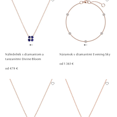
Náhrdelník s diamantom a
Náramok s diamantmi Evening Sky
tanzanitmi Divine Bloom
od 1 361 €
od 479 €