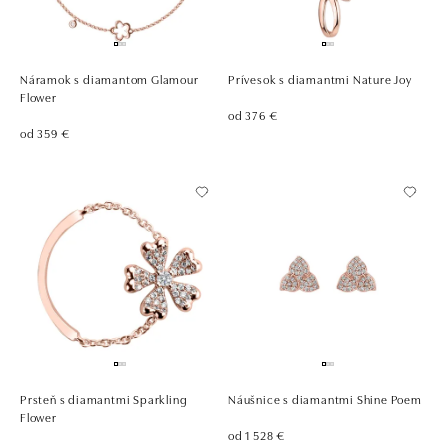
Náramok s diamantom Glamour
Prívesok s diamantmi Nature Joy
Flower
od 376 €
od 359 €
Prsteň s diamantmi Sparkling
Náušnice s diamantmi Shine Poem
Flower
od 1 528 €