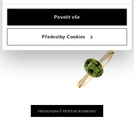
Povolit vše
Předvolby Cookies
PREHLIADNUŤ PRSTENE BONBONS