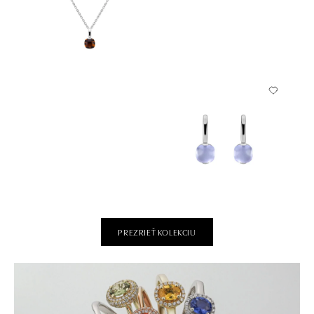
PREZRIEŤ KOLEKCIU