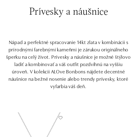
Prívesky a náušnice
Nápad a perfektné spracovanie 14kt zlata v kombinácii s
prírodnými farebnými kameňmi je zárukou originálneho
šperku na celý život. Prívesky a náušnice je možné štýlovo
ladiť a kombinovať a váš outfit pozdvihnú na vyššiu
úroveň. V kolekcii ALOve Bonbons nájdete decentné
náušnice na bežné nosenie alebo trendy prívesky, ktoré
vyfarbia váš deň.