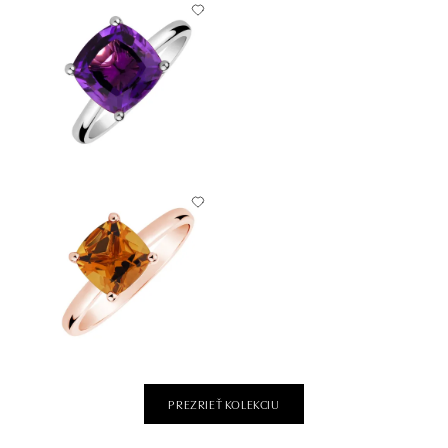
PREZRIEŤ KOLEKCIU