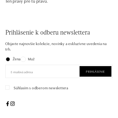
Ten pravý pre tú pravú.
Prihlásenie k odberu newslettera
Objavte najnovšie kolekcie, novinky a exkluzívne uvedenia na
trh.
Žena
Muž
PRIHLÁSENIE
Súhlasím s odberom newslettera