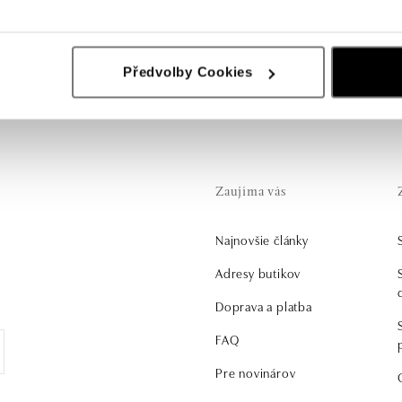
az za život.
Předvolby Cookies
Zaujíma vás
Najnovšie články
Adresy butikov
Doprava a platba
FAQ
Pre novinárov