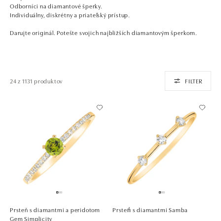
Odborníci na diamantové šperky.
Individuálny, diskrétny a priateľský prístup.
Darujte originál. Potešte svojich najbližších diamantovým šperkom.
24 z 1131 produktov
FILTER
Prsteň s diamantmi a peridotom
Prsteń s diamantmi Samba
Gem Simplicity