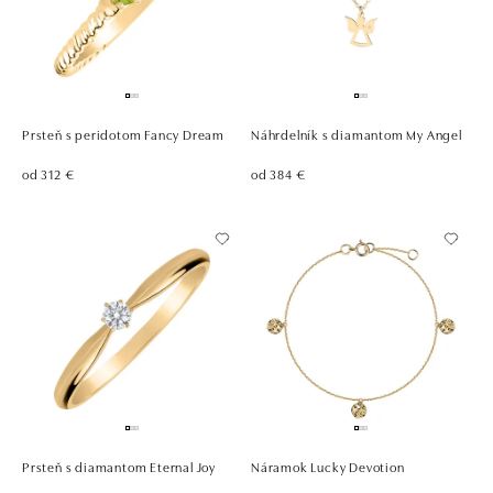
Prsteň s peridotom Fancy Dream
Náhrdelník s diamantom My Angel
od 312 €
od 384 €
Prsteň s diamantom Eternal Joy
Náramok Lucky Devotion