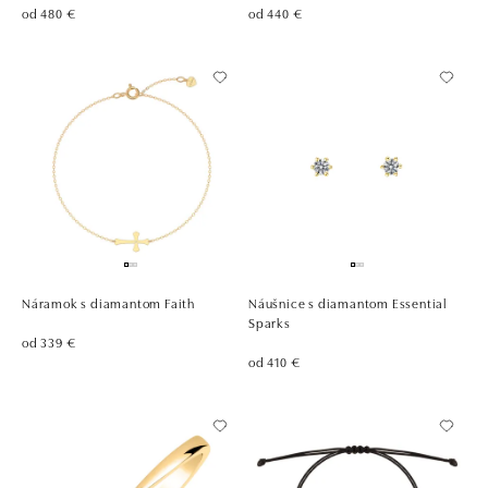
od 480 €
od 440 €
Náramok s diamantom Faith
Náušnice s diamantom Essential
Sparks
od 339 €
od 410 €