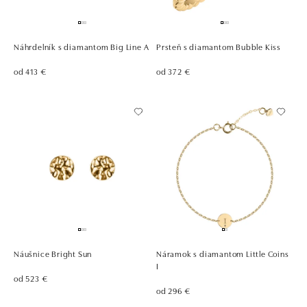
Náhrdelník s diamantom Big Line A
Prsteň s diamantom Bubble Kiss
od 413 €
od 372 €
Náušnice Bright Sun
Náramok s diamantom Little Coins
I
od 523 €
od 296 €