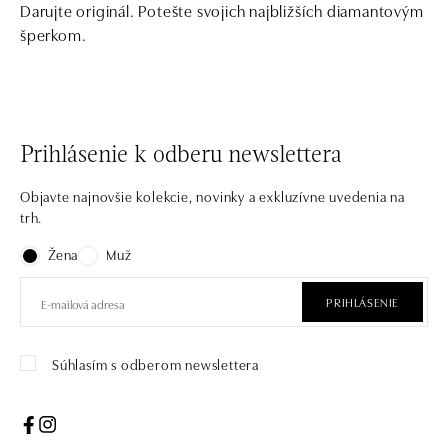
Darujte originál. Potešte svojich najbližších diamantovým
šperkom.
Prihlásenie k odberu newslettera
Objavte najnovšie kolekcie, novinky a exkluzívne uvedenia na
trh.
Žena
Muž
PRIHLÁSENIE
Súhlasím s odberom newslettera