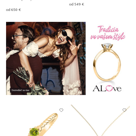
od 549 €
od 650 €