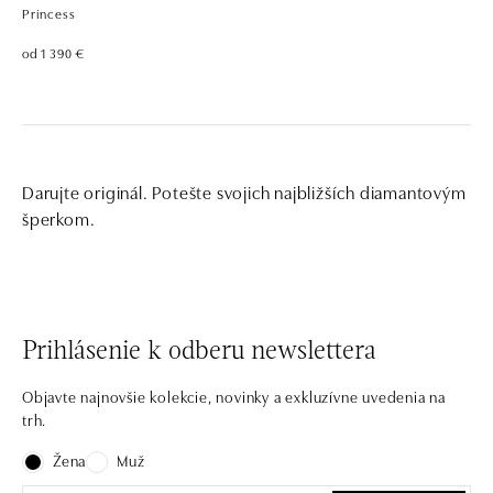
Princess
od 1 390 €
Darujte originál. Potešte svojich najbližších diamantovým
šperkom.
Prihlásenie k odberu newslettera
Objavte najnovšie kolekcie, novinky a exkluzívne uvedenia na
trh.
Žena
Muž