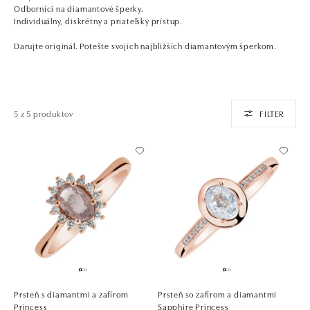
Odborníci na diamantové šperky.
Individuálny, diskrétny a priateľský prístup.
Darujte originál. Potešte svojich najbližších diamantovým šperkom.
5 z 5 produktov
FILTER
Prsteň s diamantmi a zafírom
Prsteň so zafírom a diamantmi
Princess
Sapphire Princess