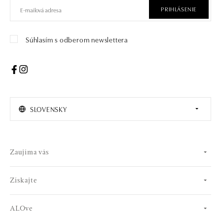
PRIHLÁSENIE
Súhlasím s odberom newslettera
SLOVENSKY
Zaujíma vás
Získajte
ALOve