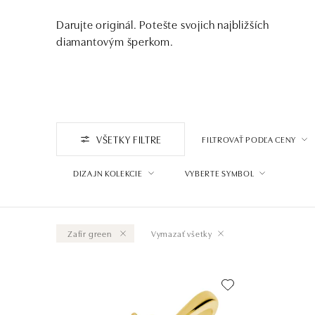
Darujte originál. Potešte svojich najbližších
diamantovým šperkom.
VŠETKY FILTRE
FILTROVAŤ PODĽA CENY
DIZAJN KOLEKCIE
VYBERTE SYMBOL
Zafír green
Vymazať všetky