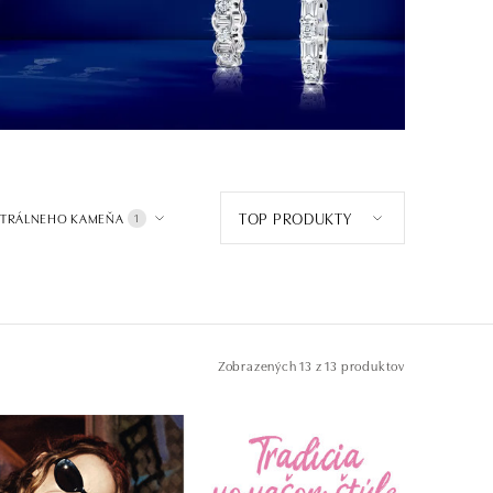
TOP PRODUKTY
NTRÁLNEHO KAMEŇA
1
Zobrazených
13 z 13 produktov