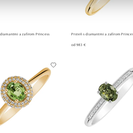
 diamantmi a zafírom Princess
Prsteň s diamantmi a zafírom Prince
od 983 €