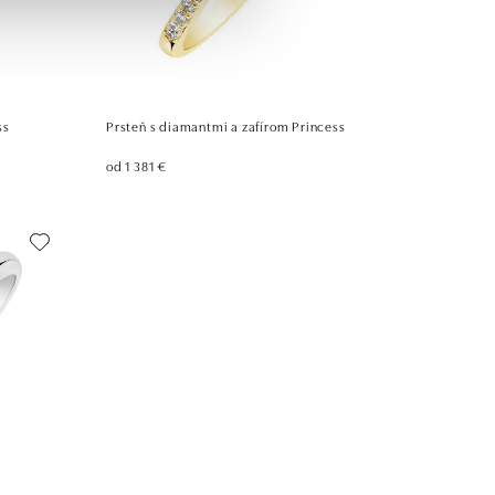
ss
Prsteň s diamantmi a zafírom Princess
od 1 381 €