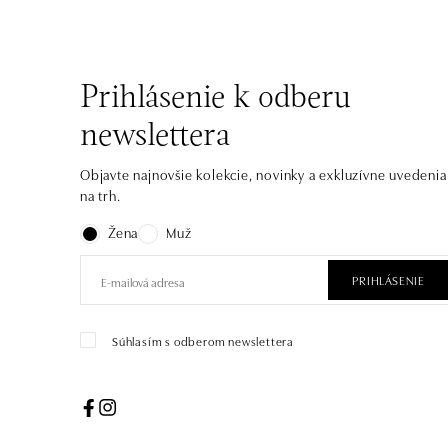
Prihlásenie k odberu
newslettera
Objavte najnovšie kolekcie, novinky a exkluzívne uvedenia
na trh.
Žena
Muž
PRIHLÁSENIE
Súhlasím s odberom newslettera