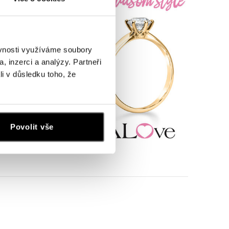
ěvnosti využíváme soubory
, inzerci a analýzy. Partneři
li v důsledku toho, že
Povolit vše