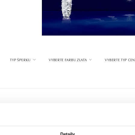
TYP ŠPERKU
VYBERTE FARBU ZLATA
VYBERTE TYP CE
Detaily