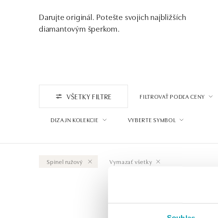
Darujte originál. Potešte svojich najbližších
diamantovým šperkom.
VŠETKY FILTRE
FILTROVAŤ PODĽA CENY
DIZAJN KOLEKCIE
VYBERTE SYMBOL
Spinel ružový
Vymazať všetky
Souhlas