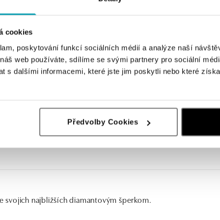
á cookies
klam, poskytování funkcí sociálních médií a analýze naší návšt
 náš web používáte, sdílíme se svými partnery pro sociální média
 s dalšími informacemi, které jste jim poskytli nebo které získa
o spinelom a diamantmi Fancy
Předvolby Cookies
te svojich najbližších diamantovým šperkom.