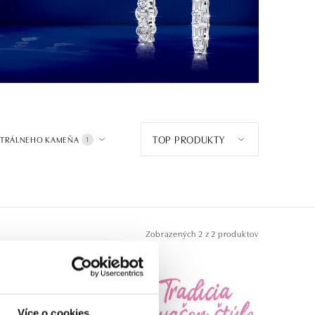
TOP PRODUKTY
NTRÁLNEHO KAMEŇA
1
Zobrazených
2 z 2 produktov
Více o cookies