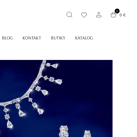
0
0 €
BLOG
KONTAKT
BUTIKY
KATALOG