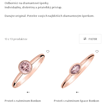
Odborníci na diamantové šperky.
Individuálny, diskrétny a priateľský prístup.
Darujte originál. Potešte svojich najbližších diamantovým šperkom.
13 z 13 produktov
FILTER
Prsteň s ruženínom Bonbon
Prsteň s ruženínom Space Bonbon