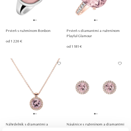
Prsteň s ruženínom Bonbon
Prsteň s diamantmi a ruženínom
Playful Glamour
od 1 220 €
od 1 181 €
Náhrdelník s diamantmi a
Náušnice s ruženínom a diamantmi
ruženínom Luxury Bonbon
Eternal Sunshine