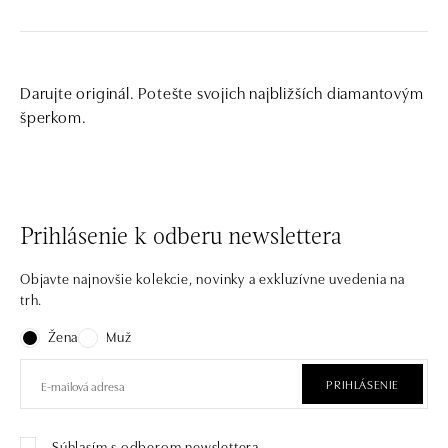
Darujte originál. Potešte svojich najbližších diamantovým
šperkom.
Prihlásenie k odberu newslettera
Objavte najnovšie kolekcie, novinky a exkluzívne uvedenia na
trh.
Žena
Muž
PRIHLÁSENIE
Súhlasím s odberom newslettera