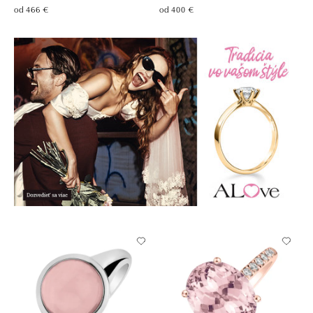
od 466 €
od 400 €