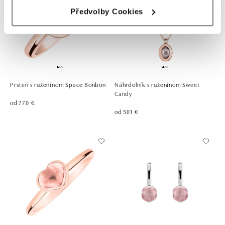
Předvolby Cookies
Prsteň s ruženínom Space Bonbon
Náhrdelník s ruženínom Sweet
Candy
od 770 €
od 501 €