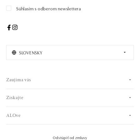
Súhlasím s odberom newslettera
SLOVENSKY
Zaujíma vás
Získajte
ALOve
Odstúpiť od zmluvy