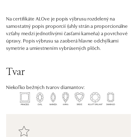
Na certifikáte ALOve je popis výbrusu rozdelený na
samostatný popis proporcií (uhly strán a proporcionálne
vzťahy medzi jednotlivými časťami kameňa) a povrchové
úpravy. Popis výbrusu sa zaoberá hlavne odchýlkami
symetrie a umiestnením vybrúsených plôch.
Tvar
Niekoľko bežných tvarov diamantov: