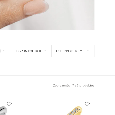
TOP PRODUKTY
DIZAJN KOLEKCIE
Zobrazených
7 z 7 produktov