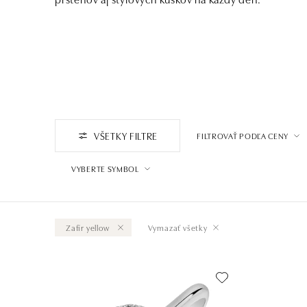
VŠETKY FILTRE
FILTROVAŤ PODĽA CENY
VYBERTE SYMBOL
Zafír yellow
Vymazať všetky