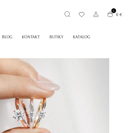
0
0 €
BLOG
KONTAKT
BUTIKY
KATALOG