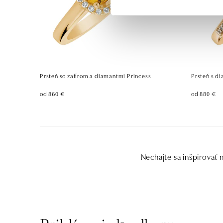
Prsteň so zafírom a diamantmi Princess
Prsteň s d
od 860 €
od 880 €
Nechajte sa inšpirovať