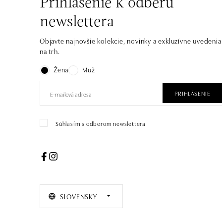
Prihlásenie k odberu
newslettera
Objavte najnovšie kolekcie, novinky a exkluzívne uvedenia
na trh.
Žena
Muž
PRIHLÁSENIE
Súhlasím s odberom newslettera
SLOVENSKY