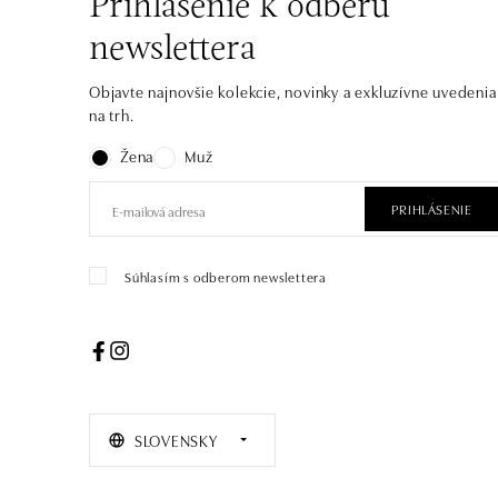
Prihlásenie k odberu
newslettera
Objavte najnovšie kolekcie, novinky a exkluzívne uvedenia
na trh.
Žena
Muž
PRIHLÁSENIE
Súhlasím s odberom newslettera
SLOVENSKY