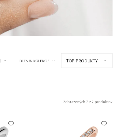
TOP PRODUKTY
DIZAJN KOLEKCIE
Zobrazených
7 z 7 produktov