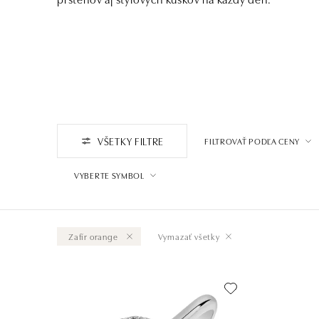
VŠETKY FILTRE
FILTROVAŤ PODĽA CENY
VYBERTE SYMBOL
Zafír orange
Vymazať všetky