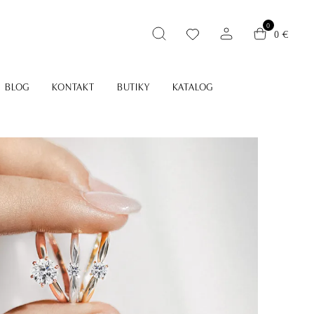
0
0 €
BLOG
KONTAKT
BUTIKY
KATALOG