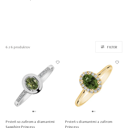
6 z 6 produktov
FILTER
Prsteň so zafírom a diamantmi
Prsteň s diamantmi a zafírom
Sapphire Princess
Princess