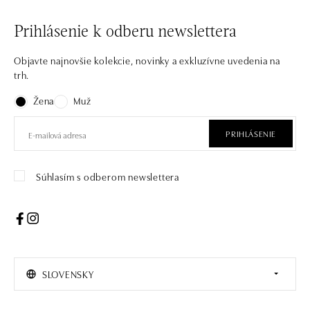
Prihlásenie k odberu newslettera
Objavte najnovšie kolekcie, novinky a exkluzívne uvedenia na
trh.
Žena
Muž
PRIHLÁSENIE
Súhlasím s odberom newslettera
SLOVENSKY