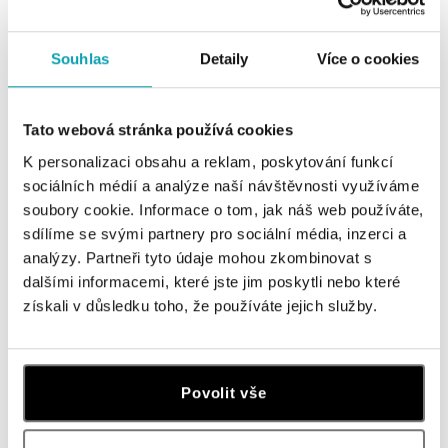
Prsteň s turmalínom green Bonbon
Prsteň s diamantmi a turmalínom
green Bonbon
od 475 €
Souhlas
Detaily
Více o cookies
od 1 581 €
Tato webová stránka používá cookies
K personalizaci obsahu a reklam, poskytování funkcí
sociálních médií a analýze naší návštěvnosti využíváme
soubory cookie. Informace o tom, jak náš web používáte,
sdílíme se svými partnery pro sociální média, inzerci a
analýzy. Partneři tyto údaje mohou zkombinovat s
dalšími informacemi, které jste jim poskytli nebo které
získali v důsledku toho, že používáte jejich služby.
Prsteň s diamantmi a turmalínom
green Bonbon
od 1 032 €
Povolit vše