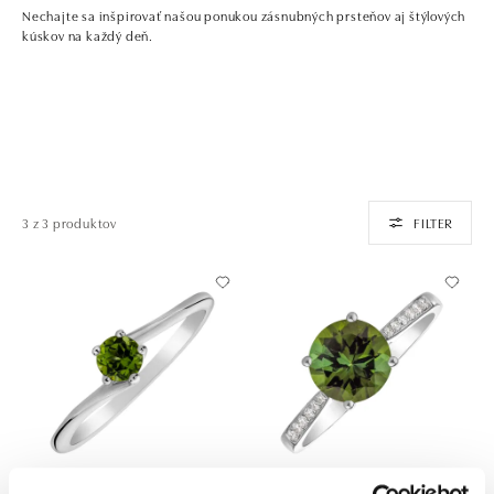
Nechajte sa inšpirovať našou ponukou zásnubných prsteňov aj štýlových
kúskov na každý deň.
3 z 3 produktov
FILTER