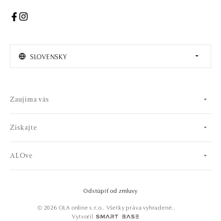
SLOVENSKY
Zaujíma vás
Získajte
ALOve
Odstúpiť od zmluvy
© 2026 OLA online s.r.o.. Všetky práva vyhradené..
Vytvoril