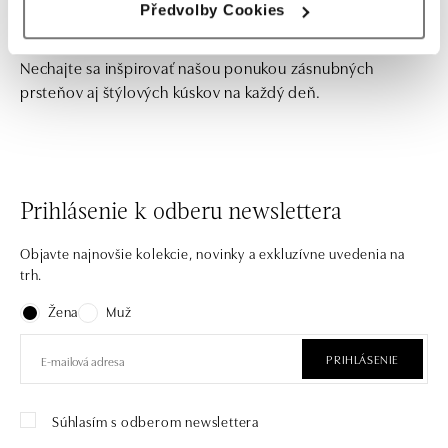
Předvolby Cookies
Nechajte sa inšpirovať našou ponukou zásnubných
prsteňov aj štýlových kúskov na každý deň.
Prihlásenie k odberu newslettera
Objavte najnovšie kolekcie, novinky a exkluzívne uvedenia na
trh.
Žena
Muž
PRIHLÁSENIE
Súhlasím s odberom newslettera