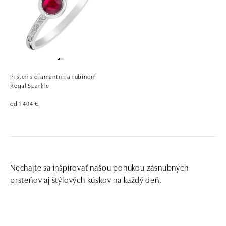
Prsteň s diamantmi a rubínom
Regal Sparkle
od 1 404 €
Nechajte sa inšpirovať našou ponukou zásnubných
prsteňov aj štýlových kúskov na každý deň.