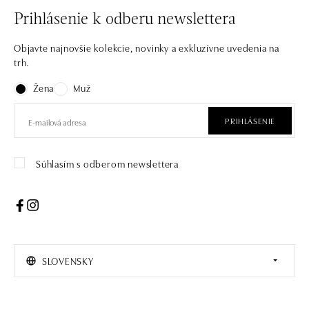
Prihlásenie k odberu newslettera
Objavte najnovšie kolekcie, novinky a exkluzívne uvedenia na
trh.
Žena
Muž
PRIHLÁSENIE
Súhlasím s odberom newslettera
SLOVENSKY