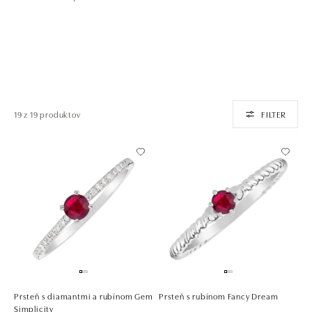
19 z 19 produktov
FILTER
Prsteň s diamantmi a rubínom Gem
Prsteň s rubínom Fancy Dream
Simplicity