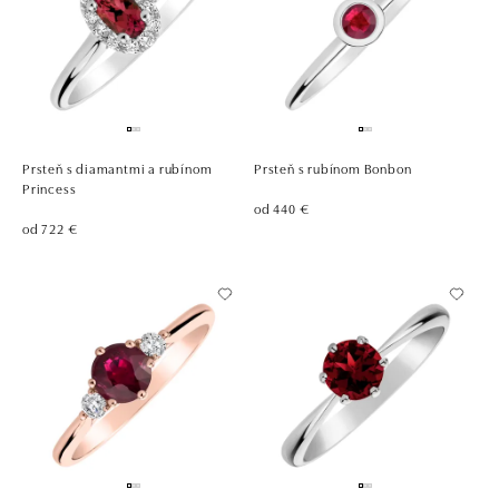
Prsteň s diamantmi a rubínom
Prsteň s rubínom Bonbon
Princess
od 440 €
od 722 €