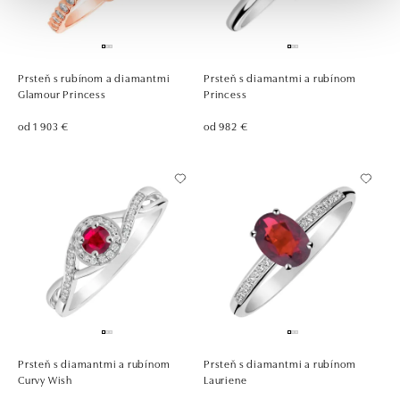
Prsteň s rubínom a diamantmi
Prsteň s diamantmi a rubínom
Glamour Princess
Princess
od 1 903 €
od 982 €
Prsteň s diamantmi a rubínom
Prsteň s diamantmi a rubínom
Curvy Wish
Lauriene