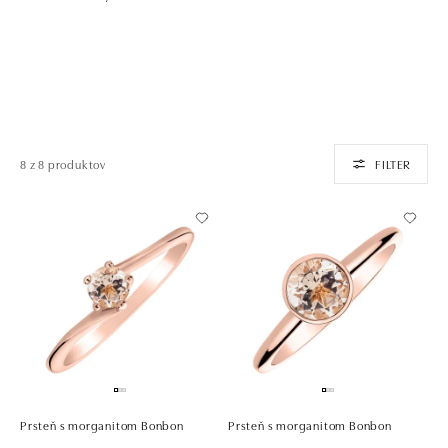
8 z 8 produktov
FILTER
Prsteň s morganitom Bonbon
Prsteň s morganitom Bonbon