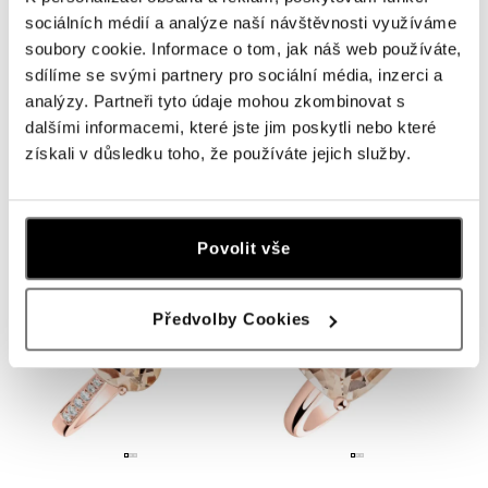
sociálních médií a analýze naší návštěvnosti využíváme
soubory cookie. Informace o tom, jak náš web používáte,
sdílíme se svými partnery pro sociální média, inzerci a
analýzy. Partneři tyto údaje mohou zkombinovat s
dalšími informacemi, které jste jim poskytli nebo které
Prsteň s morganitom Bonbon
Prsteň s diamantmi a morganitom
získali v důsledku toho, že používáte jejich služby.
Bonbon
od 518 €
od 1 028 €
Povolit vše
Předvolby Cookies