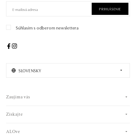
PRIHLÁSENIE
Súhlasím s odberom newslettera
SLOVENSKY
Zaujíma vás
Získajte
ALOve