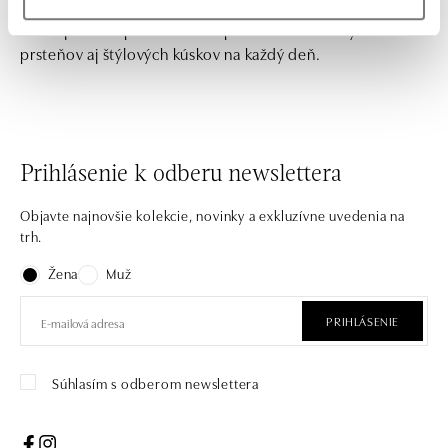
Nechajte sa inšpirovať našou ponukou zásnubných
prsteňov aj štýlových kúskov na každý deň.
Prihlásenie k odberu newslettera
Objavte najnovšie kolekcie, novinky a exkluzívne uvedenia na
trh.
Žena
Muž
PRIHLÁSENIE
Súhlasím s odberom newslettera