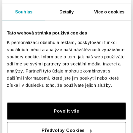
od 1 118 €
od 1 393 €
Souhlas
Detaily
Více o cookies
Tato webová stránka používá cookies
K personalizaci obsahu a reklam, poskytování funkcí
sociálních médií a analýze naší návštěvnosti využíváme
soubory cookie. Informace o tom, jak náš web používáte,
sdílíme se svými partnery pro sociální média, inzerci a
analýzy. Partneři tyto údaje mohou zkombinovat s
dalšími informacemi, které jste jim poskytli nebo které
získali v důsledku toho, že používáte jejich služby.
Prsteň s hnedým diamantom
Midnight Serenity
od 3 963 €
Povolit vše
Předvolby Cookies