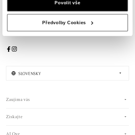
Povolit vše
PRIHLÁSENIE
Předvolby Cookies
Súhlasím s odberom newslettera
SLOVENSKY
Zaujíma vás
Získajte
ALOve