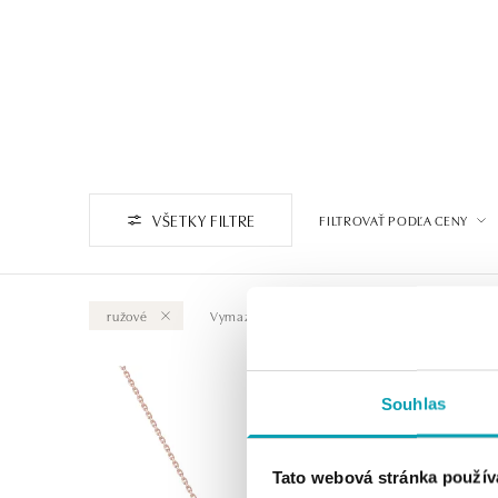
VŠETKY FILTRE
FILTROVAŤ PODĽA CENY
ružové
Vymazať všetky
Souhlas
Tato webová stránka použív