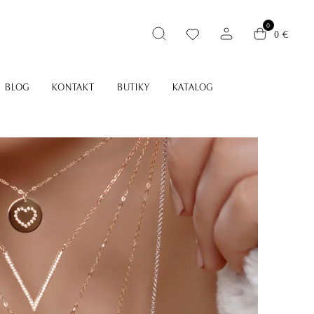
0
0 €
BLOG
KONTAKT
BUTIKY
KATALOG