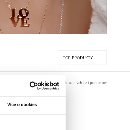
TOP PRODUKTY
Zobrazených
1 z 1 produktov
Více o cookies