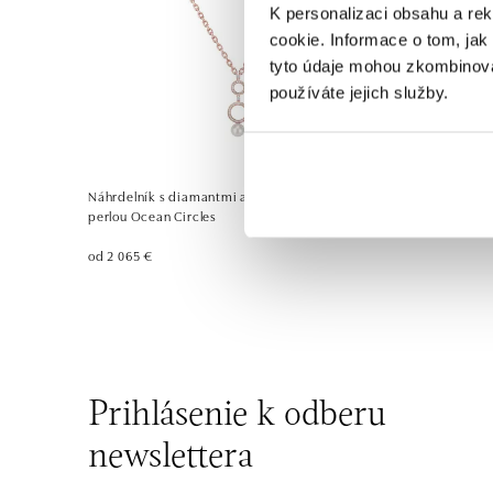
K personalizaci obsahu a re
cookie. Informace o tom, jak
tyto údaje mohou zkombinovat
používáte jejich služby.
Náhrdelník s diamantmi a sladkovodnou bielou
perlou Ocean Circles
od 2 065 €
Prihlásenie k odberu
newslettera