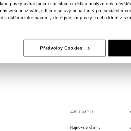
klam, poskytování funkcí sociálních médií a analýze naší návšt
 náš web používáte, sdílíme se svými partnery pro sociální média
 s dalšími informacemi, které jste jim poskytli nebo které získa
Předvolby Cookies
Zaujíma vás
Najnovšie články