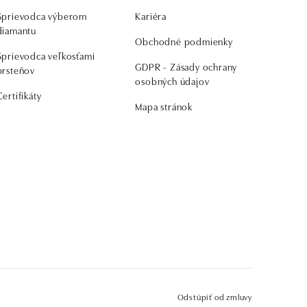
Sprievodca výberom
Kariéra
diamantu
Obchodné podmienky
Sprievodca veľkosťami
GDPR - Zásady ochrany
prsteňov
osobných údajov
Certifikáty
Mapa stránok
Odstúpiť od zmluvy