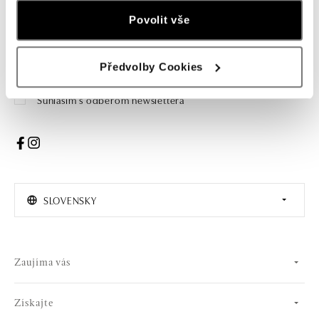
Povolit vše
Žena
Muž
PRIHLÁSENIE
Předvolby Cookies
Súhlasím s odberom newslettera
SLOVENSKY
Zaujíma vás
Získajte