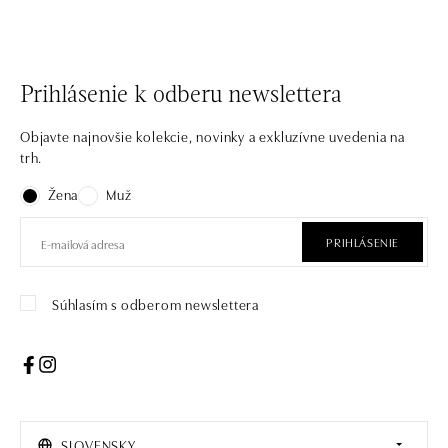
Prihlásenie k odberu newslettera
Objavte najnovšie kolekcie, novinky a exkluzívne uvedenia na
trh.
Žena
Muž
PRIHLÁSENIE
Súhlasím s odberom newslettera
SLOVENSKY