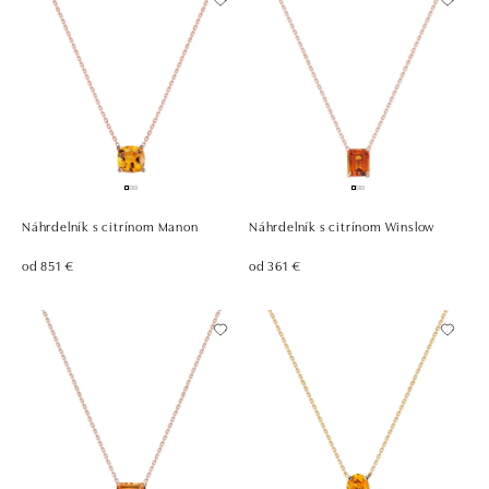
Náhrdelník s citrínom Manon
Náhrdelník s citrínom Winslow
od 851 €
od 361 €