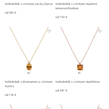
Náhrdelník s citrínom Lucky Glance
Náhrdelník s citrínom madeira
Monsoon Bonbon
od 581 €
od 754 €
Náhrdelník s diamantmi a citrínom
Náhrdelník s citrínom Madeleine
Aurora
od 597 €
od 710 €