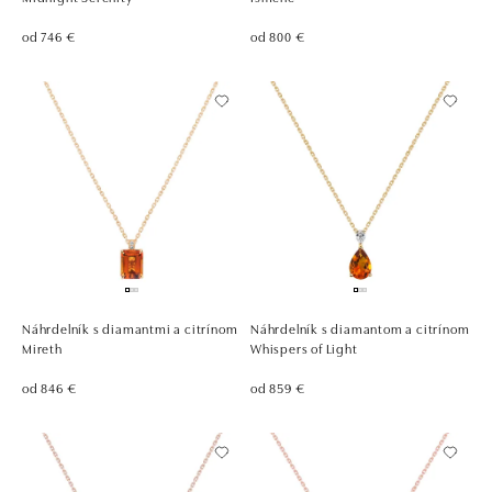
od 746 €
od 800 €
Náhrdelník s diamantmi a citrínom
Náhrdelník s diamantom a citrínom
Mireth
Whispers of Light
od 846 €
od 859 €