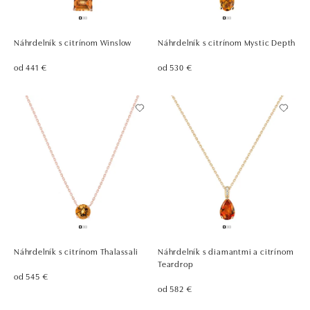
Náhrdelník s citrínom Winslow
Náhrdelník s citrínom Mystic Depth
od 441 €
od 530 €
Náhrdelník s citrínom Thalassali
Náhrdelník s diamantmi a citrínom
Teardrop
od 545 €
od 582 €