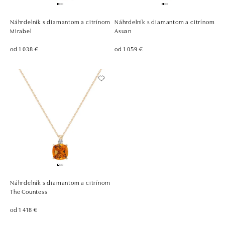
Náhrdelník s diamantom a citrínom
Náhrdelník s diamantom a citrínom
Mirabel
Asuan
od 1 038 €
od 1 059 €
Náhrdelník s diamantom a citrínom
The Countess
od 1 418 €