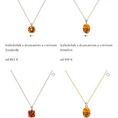
Náhrdelník s diamantmi a citrínom
Náhrdelník s diamantom a citrínom
Zorabelle
Annelise
od 863 €
od 919 €