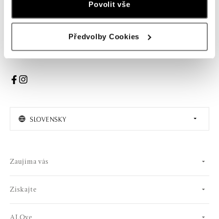
Povolit vše
PRIHLÁSENIE
Předvolby Cookies
Súhlasím s odberom newslettera
SLOVENSKY
Zaujíma vás
Získajte
ALOve