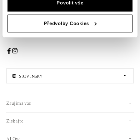
Povolit vše
PRIHLÁSENIE
Předvolby Cookies
Súhlasím s odberom newslettera
SLOVENSKY
Zaujíma vás
Získajte
ALOve