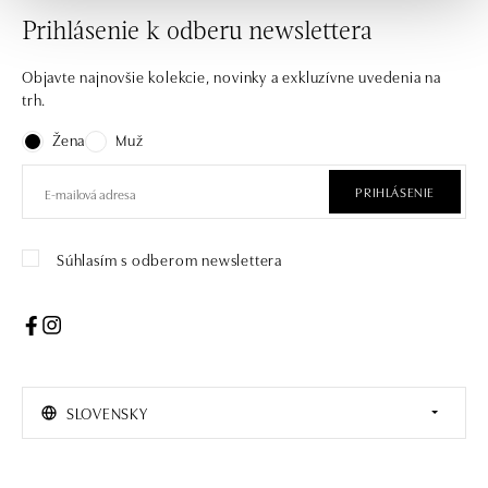
Prihlásenie k odberu newslettera
Objavte najnovšie kolekcie, novinky a exkluzívne uvedenia na
trh.
Žena
Muž
PRIHLÁSENIE
Súhlasím s odberom newslettera
SLOVENSKY