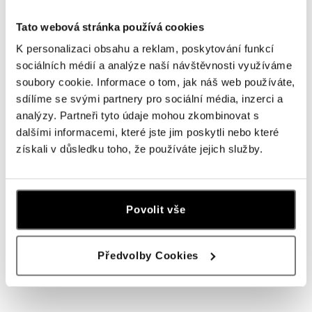
od 153 €
od 1 879 €
Tato webová stránka používá cookies
K personalizaci obsahu a reklam, poskytování funkcí
sociálních médií a analýze naší návštěvnosti využíváme
soubory cookie. Informace o tom, jak náš web používáte,
sdílíme se svými partnery pro sociální média, inzerci a
analýzy. Partneři tyto údaje mohou zkombinovat s
dalšími informacemi, které jste jim poskytli nebo které
získali v důsledku toho, že používáte jejich služby.
Náušnice s diamantmi Brilliance
Náušnice s diamantmi Midnight
Povolit vše
Sky
od 2 709 €
od 3 261 €
Předvolby Cookies