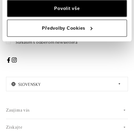
Povolit vše
Žena
Muž
PRIHLÁSENIE
Předvolby Cookies
Súhlasím s odberom newslettera
SLOVENSKY
Zaujíma vás
Získajte