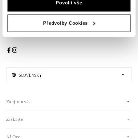
Povolit vše
PRIHLÁSENIE
Předvolby Cookies
Súhlasím s odberom newslettera
SLOVENSKY
Zaujíma vás
Získajte
ALOve