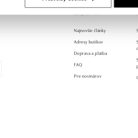
Zaujíma vás
Najnovšie články
Adresy butikov
Doprava a platba
FAQ
Pre novinárov