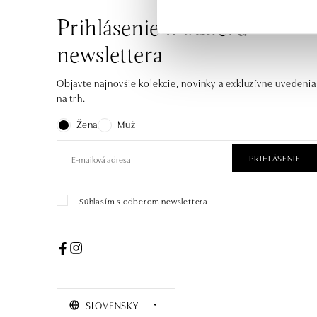
Prihlásenie k odberu
newslettera
Objavte najnovšie kolekcie, novinky a exkluzívne uvedenia
na trh.
Žena
Muž
PRIHLÁSENIE
Súhlasím s odberom newslettera
SLOVENSKY