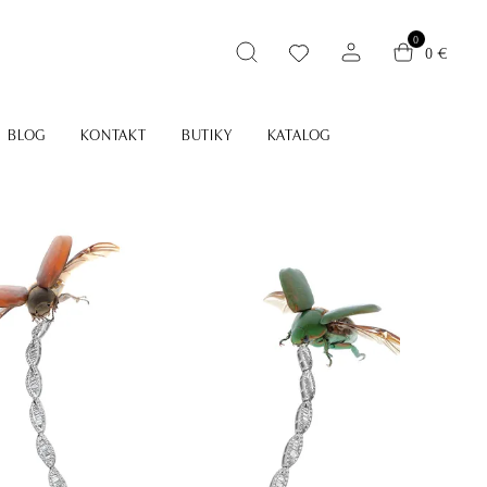
0
0 €
BLOG
KONTAKT
BUTIKY
KATALOG