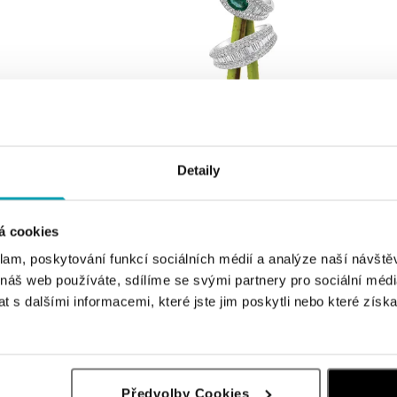
Detaily
á cookies
klam, poskytování funkcí sociálních médií a analýze naší návšt
 náš web používáte, sdílíme se svými partnery pro sociální média
 s dalšími informacemi, které jste jim poskytli nebo které získa
Předvolby Cookies