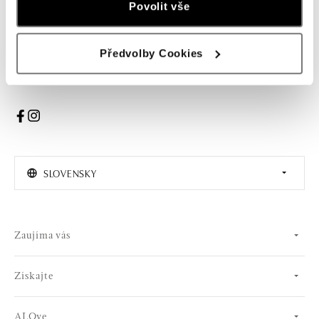
Povolit vše
PRIHLÁSENIE
Předvolby Cookies
Súhlasím s odberom newslettera
SLOVENSKY
Zaujíma vás
Získajte
ALOve