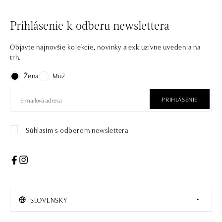
Prihlásenie k odberu newslettera
Objavte najnovšie kolekcie, novinky a exkluzívne uvedenia na
trh.
Žena
Muž
PRIHLÁSENIE
Súhlasím s odberom newslettera
SLOVENSKY