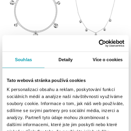
Náramok s diamantmi Dots
Náhrdelník s diamantmi Sparkling
Dots
Souhlas
Detaily
Více o cookies
od 2 170 €
od 2 296 €
Tato webová stránka používá cookies
K personalizaci obsahu a reklam, poskytování funkcí
sociálních médií a analýze naší návštěvnosti využíváme
soubory cookie. Informace o tom, jak náš web používáte,
sdílíme se svými partnery pro sociální média, inzerci a
analýzy. Partneři tyto údaje mohou zkombinovat s
dalšími informacemi, které jste jim poskytli nebo které