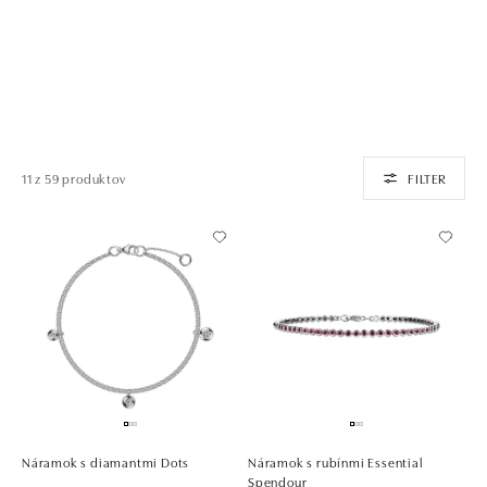
11 z 59 produktov
FILTER
Náramok s diamantmi Dots
Náramok s rubínmi Essential
Spendour