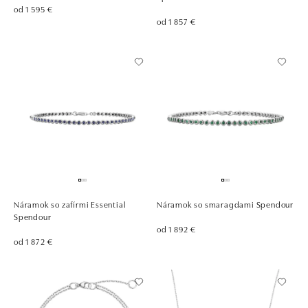
od 1 595 €
od 1 857 €
Náramok so zafírmi Essential
Náramok so smaragdami Spendour
Spendour
od 1 892 €
od 1 872 €