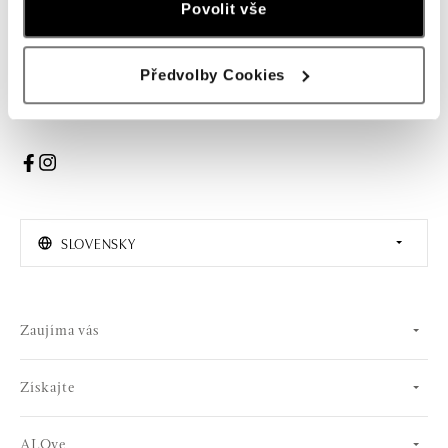
Povolit vše
PRIHLÁSENIE
Předvolby Cookies
Súhlasím s odberom newslettera
SLOVENSKY
Zaujíma vás
Získajte
ALOve