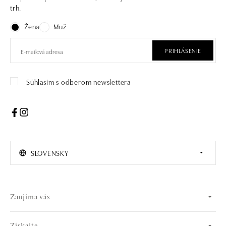
trh.
Žena
Muž
PRIHLÁSENIE
Súhlasím s odberom newslettera
SLOVENSKY
Zaujíma vás