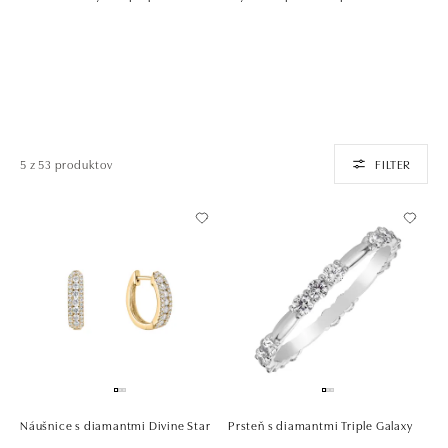
5 z 53 produktov
FILTER
Náušnice s diamantmi Divine Star
Prsteň s diamantmi Triple Galaxy