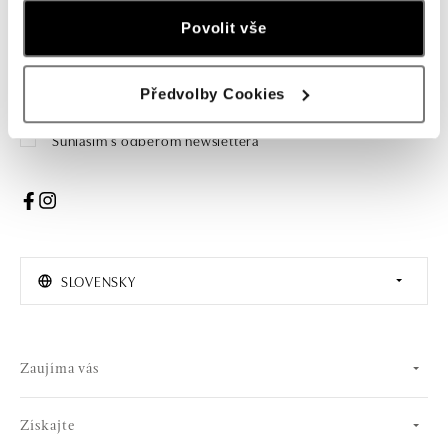
Povolit vše
Žena
Muž
PRIHLÁSENIE
Předvolby Cookies
Súhlasím s odberom newslettera
SLOVENSKY
Zaujíma vás
Získajte