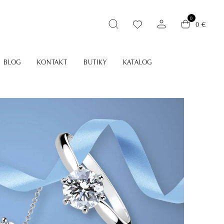
0
0 €
BLOG
KONTAKT
BUTIKY
KATALOG