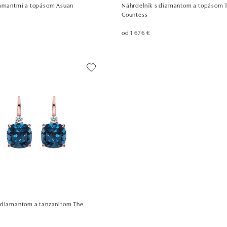
iamantmi a topásom Asuan
Náhrdelník s diamantom a topásom 
Countess
od 1 676 €
 diamantom a tanzanitom The