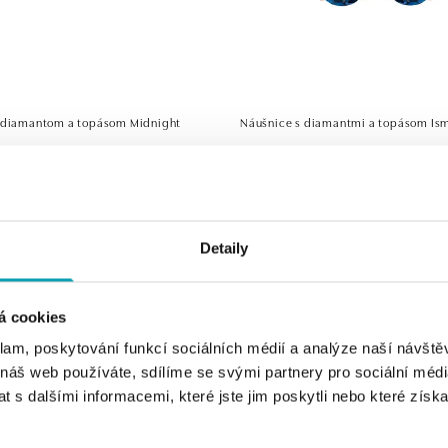
 diamantom a topásom Midnight
Náušnice s diamantmi a topásom Is
od 987 €
Detaily
á cookies
klam, poskytování funkcí sociálních médií a analýze naší návšt
 náš web používáte, sdílíme se svými partnery pro sociální média
 s dalšími informacemi, které jste jim poskytli nebo které získa