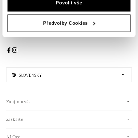
Povolit vše
PRIHLÁSENIE
Předvolby Cookies
Súhlasím s odberom newslettera
SLOVENSKY
Zaujíma vás
Získajte
ALOve