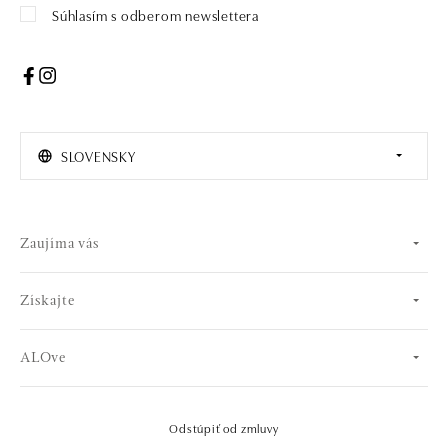
Súhlasím s odberom newslettera
SLOVENSKY
Zaujíma vás
Získajte
ALOve
Odstúpiť od zmluvy