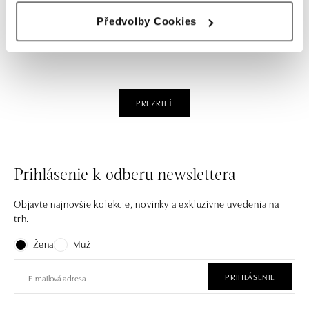
Předvolby Cookies
PREZRIEŤ
Prihlásenie k odberu newslettera
Objavte najnovšie kolekcie, novinky a exkluzívne uvedenia na
trh.
Žena
Muž
PRIHLÁSENIE