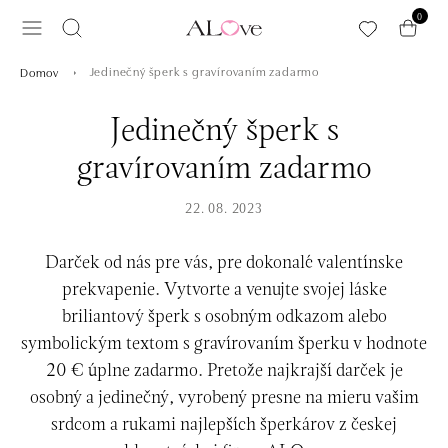
Preskočiť na hlavný obsah
0
Jedinečný šperk s gravírovaním zadarmo
Domov
Jedinečný šperk s
gravírovaním zadarmo
22. 08. 2023
Darček od nás pre vás, pre dokonalé valentínske
prekvapenie. Vytvorte a venujte svojej láske
briliantový šperk s osobným odkazom alebo
symbolickým textom s gravírovaním šperku v hodnote
20 € úplne zadarmo. Pretože najkrajší darček je
osobný a jedinečný, vyrobený presne na mieru vašim
srdcom a rukami najlepších šperkárov z českej